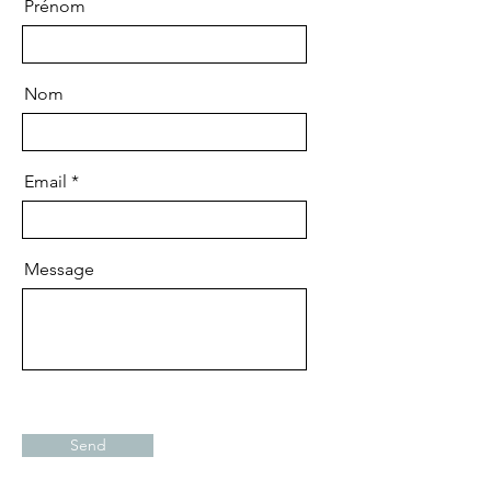
Prénom
Nom
Email
Message
Send